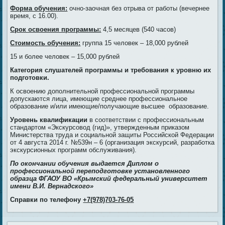
Форма обучения:
очно-заочная без отрыва от работы (вечернее
время, с 16.00).
Срок освоения программы:
4,5 месяцев (540 часов)
Стоимость обучения:
группа 15 человек – 18,000 рублей
15 и более человек – 15,000 рублей
Категория слушателей программы и требования
к уровню их
подготовки.
К освоению дополнительной профессиональной программы
допускаются лица, имеющие среднее профессиональное
образование и/или имеющие/получающие высшее образование.
Уровень квалификации
в соответствии с профессиональным
стандартом «Экскурсовод (гид)», утвержденным приказом
Министерства труда и социальной защиты Российской Федерации
от 4 августа 2014 г. №539н – 6 (организация экскурсий, разработка
экскурсионных программ обслуживания).
По окончании обучения выдается Диплом о
профессиональной переподготовке установленного
образца ФГАОУ ВО «Крымский федеральный университет
имени В.И. Вернадского»
Справки по телефону
+7(978)703-76-05