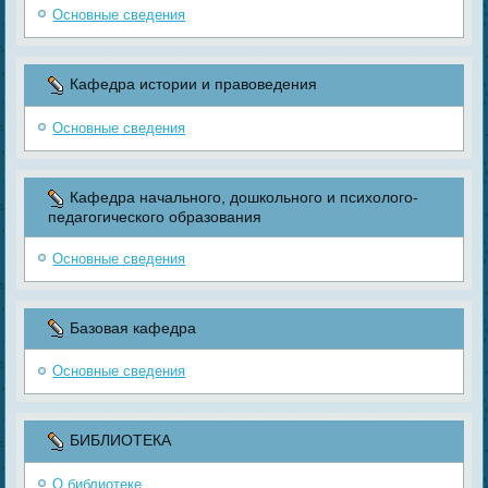
Основные сведения
Кафедра истории и правоведения
Основные сведения
Кафедра начального, дошкольного и психолого-
педагогического образования
Основные сведения
Базовая кафедра
Основные сведения
БИБЛИОТЕКА
О библиотеке