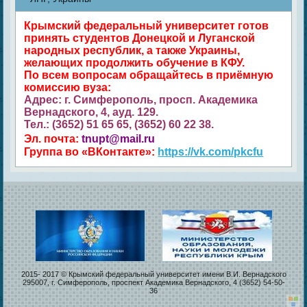
Крымский федеральный университет готов
принять студентов Донецкой и Луганской
народных республик, а также Украины,
желающих продолжить обучение в КФУ.
По всем вопросам обращайтесь в приёмную
комиссию вуза:
Адрес: г. Симферополь, просп. Академика
Вернадского, 4, ауд. 129.
Тел.: (3652) 51 65 65, (3652) 60 22 38.
Эл. почта:
tnupt@mail.ru
Группа во «ВКонтакте»:
https://vk.com/pkcfu
2015- 2017 © Крымский федеральный университет имени В.И. Вернадского
295007, г. Симферополь, проспект Академика Вернадского, 4 (3652) 54-50-
36