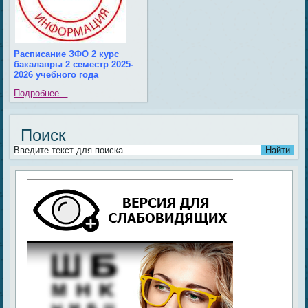
Расписание ЗФО 2 курс
бакалавры 2 семестр 2025-
2026 учебного года
Подробнее...
Поиск