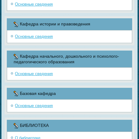
Основные сведения
Кафедра истории и правоведения
Основные сведения
Кафедра начального, дошкольного и психолого-
педагогического образования
Основные сведения
Базовая кафедра
Основные сведения
БИБЛИОТЕКА
О библиотеке