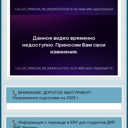
ВНИМАНИЕ! ДОРОГОЙ АБИТУРИЕНТ!
Направления подготовки на 2025 г.
Информация о переводе в КФУ для студентов ДНР,
ЛНР, Украины