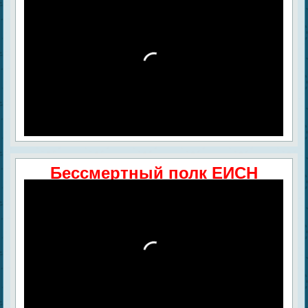
Бессмертный полк ЕИСН