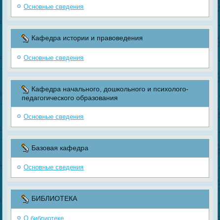
Основные сведения
Кафедра истории и правоведения
Основные сведения
Кафедра начального, дошкольного и психолого-
педагогического образования
Основные сведения
Базовая кафедра
Основные сведения
БИБЛИОТЕКА
О библиотеке