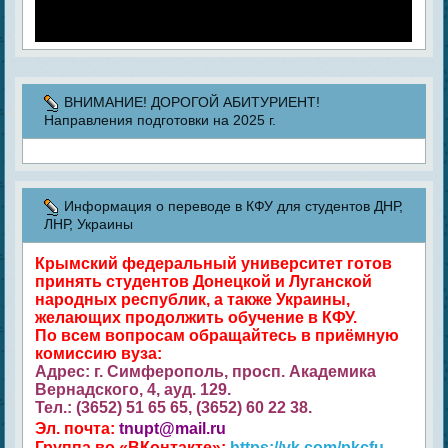
ВНИМАНИЕ! ДОРОГОЙ АБИТУРИЕНТ!
Направления подготовки на 2025 г.
Информация о переводе в КФУ для студентов ДНР,
ЛНР, Украины
Крымский федеральный университет готов
принять студентов Донецкой и Луганской
народных республик, а также Украины,
желающих продолжить обучение в КФУ.
По всем вопросам обращайтесь в приёмную
комиссию вуза:
Адрес: г. Симферополь, просп. Академика
Вернадского, 4, ауд. 129.
Тел.: (3652) 51 65 65, (3652) 60 22 38.
Эл. почта:
tnupt@mail.ru
Группа во «ВКонтакте»:
https://vk.com/pkcfu