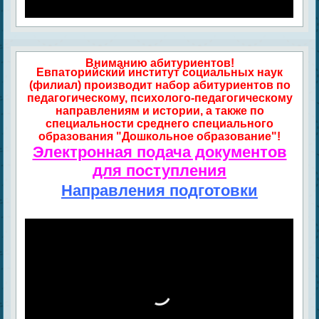
Вниманию абитуриентов!
Евпаторийский институт социальных наук
(филиал) производит набор абитуриентов по
педагогическому, психолого-педагогическому
направлениям и истории, а также по
специальности среднего специального
образования "Дошкольное образование"!
Электронная подача документов
для поступления
Направления подготовки