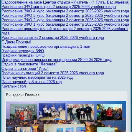
Оздоровление на базе Центра отдыха «Учитель» (г. Ялта, Васильевка)
Расписание ЗФО магистров 2 семестр 2025-2026 учебного года
Расписание ЗФО 4 курс бакалавры 2 семестр 2025-2026 учебного года
Расписание ЗФО 3 курс бакалавры 2 семестр 2025-2026 учебного года
Расписание ЗФО 2 курс бакалавры 2 семестр 2025-2026 учебного года
Расписание ЗФО 1 курс бакалавры 2 семестр 2025-2026 учебного года
Расписание промежуточной аттестации 2 семестр 2025-2026 учебного
года
Расписание зачетов 2 семестра 2025-2026 учебного года
С Днем Победы!
Поздравление профсоюзной организации с 1 мая
Графики пересдач ЗФО
Графики пересдач ОФО
Информационное письмо по конференции 28-29.04.2026 года
Отдых в пансионате "Легенда"
Отдых в санатории "Утес"
График консультаций 2 семестр 2025-2026 учебного года
План научных мероприятий на 2026 год
План научной работы на 2026 год
Круглый стол
Вы здесь:
Главная