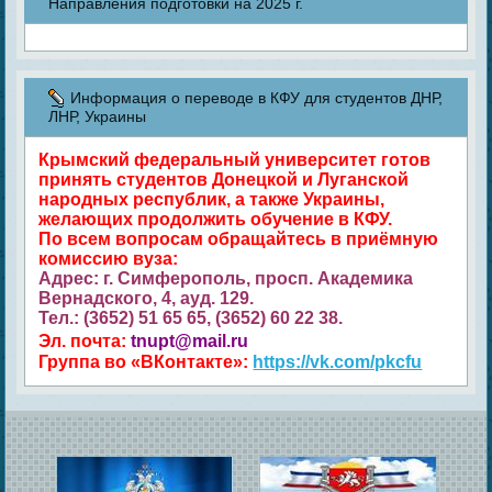
Направления подготовки на 2025 г.
Информация о переводе в КФУ для студентов ДНР,
ЛНР, Украины
Крымский федеральный университет готов
принять студентов Донецкой и Луганской
народных республик, а также Украины,
желающих продолжить обучение в КФУ.
По всем вопросам обращайтесь в приёмную
комиссию вуза:
Адрес: г. Симферополь, просп. Академика
Вернадского, 4, ауд. 129.
Тел.: (3652) 51 65 65, (3652) 60 22 38.
Эл. почта:
tnupt@mail.ru
Группа во «ВКонтакте»:
https://vk.com/pkcfu