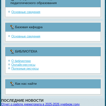
педагогического образования
Основные сведения
Базовая кафедра
Основные сведения
БИБЛИОТЕКА
О библиотеке
Онлайн-ресурсы
Полезные ресурсы
Как нас найти
ПОСЛЕДНИЕ НОВОСТИ
Отчет о работе директората в 2025-2026 учебном году