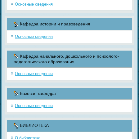
Основные сведения
Кафедра истории и правоведения
Основные сведения
Кафедра начального, дошкольного и психолого-
педагогического образования
Основные сведения
Базовая кафедра
Основные сведения
БИБЛИОТЕКА
О библиотеке