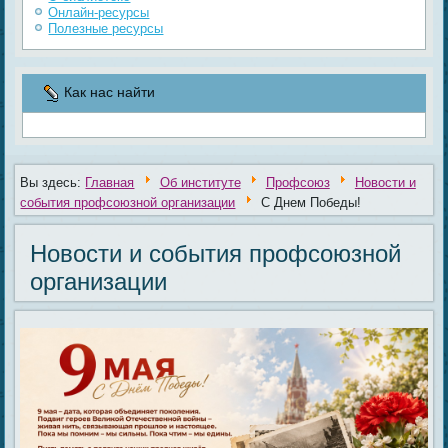
Онлайн-ресурсы
Полезные ресурсы
Как нас найти
Вы здесь:
Главная
Об институте
Профсоюз
Новости и
события профсоюзной организации
С Днем Победы!
Новости и события профсоюзной
организации