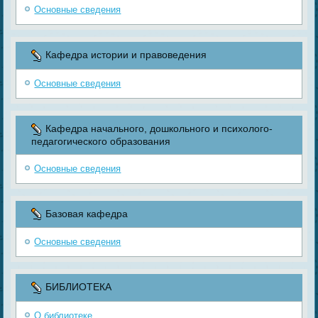
Основные сведения
Кафедра истории и правоведения
Основные сведения
Кафедра начального, дошкольного и психолого-
педагогического образования
Основные сведения
Базовая кафедра
Основные сведения
БИБЛИОТЕКА
О библиотеке