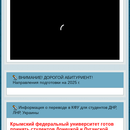
ВНИМАНИЕ! ДОРОГОЙ АБИТУРИЕНТ!
Направления подготовки на 2025 г.
Информация о переводе в КФУ для студентов ДНР,
ЛНР, Украины
Крымский федеральный университет готов
принять студентов Донецкой и Луганской