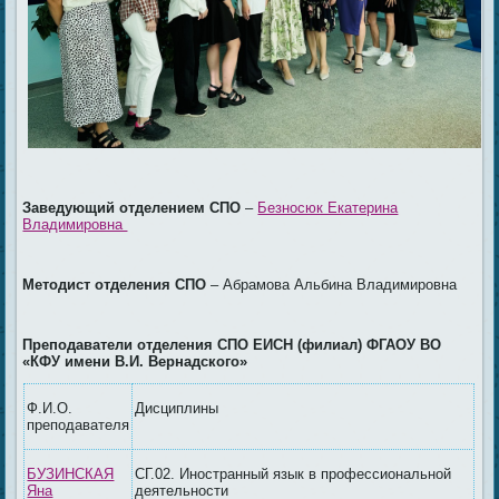
Заведующий отделением СПО
–
Безносюк Екатерина
Владимировна
Методист отделения СПО
– Абрамова Альбина Владимировна
Преподаватели отделения СПО ЕИСН (филиал) ФГАОУ ВО
«КФУ имени В.И. Вернадского»
Ф.И.О.
Дисциплины
преподавателя
БУЗИНСКАЯ
СГ.02. Иностранный язык в профессиональной
Яна
деятельности