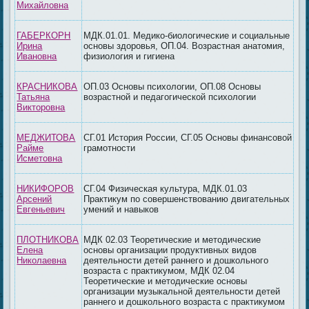
Михайловна
ГАБЕРКОРН
МДК.01.01. Медико-биологические и социальные
Ирина
основы здоровья, ОП.04. Возрастная анатомия,
Ивановна
физиология и гигиена
КРАСНИКОВА
ОП.03 Основы психологии, ОП.08 Основы
Татьяна
возрастной и педагогической психологии
Викторовна
МЕДЖИТОВА
СГ.01 История России, СГ.05 Основы финансовой
Райме
грамотности
Исметовна
НИКИФОРОВ
СГ.04 Физическая культура, МДК.01.03
Арсений
Практикум по совершенствованию двигательных
Евгеньевич
умений и навыков
ПЛОТНИКОВА
МДК 02.03 Теоретические и методические
Елена
основы организации продуктивных видов
Николаевна
деятельности детей раннего и дошкольного
возраста с практикумом, МДК 02.04
Теоретические и методические основы
организации музыкальной деятельности детей
раннего и дошкольного возраста с практикумом