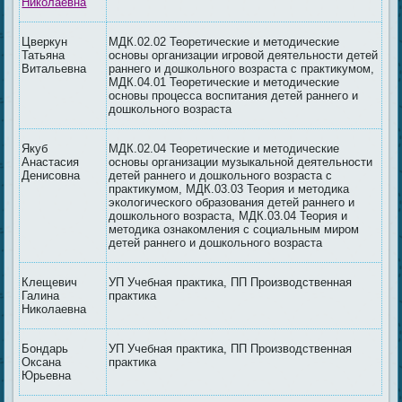
Николаевна
Цверкун
МДК.02.02 Теоретические и методические
Татьяна
основы организации игровой деятельности детей
Витальевна
раннего и дошкольного возраста с практикумом,
МДК.04.01 Теоретические и методические
основы процесса воспитания детей раннего и
дошкольного возраста
Якуб
МДК.02.04 Теоретические и методические
Анастасия
основы организации музыкальной деятельности
Денисовна
детей раннего и дошкольного возраста с
практикумом, МДК.03.03 Теория и методика
экологического образования детей раннего и
дошкольного возраста, МДК.03.04 Теория и
методика ознакомления с социальным миром
детей раннего и дошкольного возраста
Клещевич
УП Учебная практика, ПП Производственная
Галина
практика
Николаевна
Бондарь
УП Учебная практика, ПП Производственная
Оксана
практика
Юрьевна