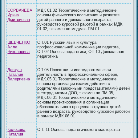
СОРВАЧЕВА
МДК 01.02 Теоретические и методические
Ирина
основы физического воспитания и развития
Дмитриевна
детей раннего и дошкольного возраста,
руководство курсовой работой в рамках МДК
01.02, экзамен по модулю ПМ.01
ШЕВЧЕНКО
ОП.01 Русский язык и культура
Алла
профессиональной коммуникации педагога,
Николаевна
ОП.02 Основы педагогики, ОП.10 Дошкольная
педагогика
Давкуш
ОП.05 Проектная и исследовательская
Наталия
деятельность в профессиональной сфере,
Валериевна
МДК.05.01 Теоретические и методические
основы организации взаимодействия с
родителями (законными представителями) детей
и сотрудниками ДОО, экзамен по ПМ.05,
МДК.06.01 Теоретические и методические
основы проектирования и организации
образовательного процесса в группах детей
раннего возраста, руководство курсовой работой
в рамках МДК.06.01
Колосова
ОП. 11 Основы педагогического мастерства
Наталия