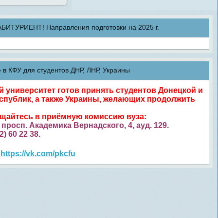
ТУРИЕНТ! Направления подготовки на 2025 г.
в КФУ для студентов ДНР, ЛНР, Украины
университет готов принять студентов Донецкой и
спублик, а также Украины, желающих продолжить
ащайтесь в приёмную комиссию вуза:
просп. Академика Вернадского, 4, ауд. 129.
52) 60 22 38.
https://vk.com/pkcfu