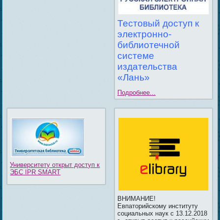
Тестовый доступ к
электронно-
библиотечной
системе
издательства
«Лань»
Подробнее...
Университету открыт доступ к
ЭБС IPR SMART
ВНИМАНИЕ!
Евпаторийскому институту
социальных наук с 13.12.2018