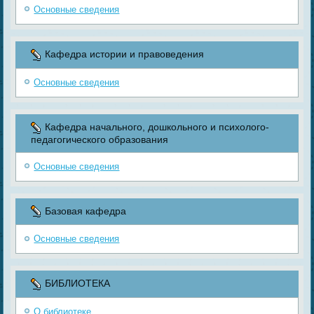
Основные сведения
Кафедра истории и правоведения
Основные сведения
Кафедра начального, дошкольного и психолого-
педагогического образования
Основные сведения
Базовая кафедра
Основные сведения
БИБЛИОТЕКА
О библиотеке