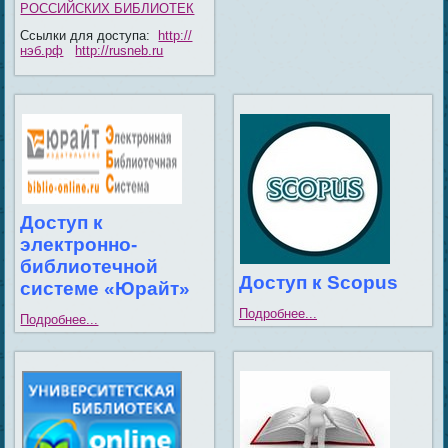
РОССИЙСКИХ БИБЛИОТЕК
Ссылки для доступа:
http://
нэб.рф
http://rusneb.ru
Доступ к
электронно-
библиотечной
Доступ к Scopus
системе «Юрайт»
Подробнее...
Подробнее...