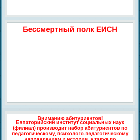
Бессмертный полк ЕИСН
Вниманию абитуриентов!
Евпаторийский институт социальных наук
(филиал) производит набор абитуриентов по
педагогическому, психолого-педагогическому
направлениям и истории, а также по