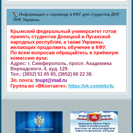
Информация о переводе в КФУ для студентов ДНР,
ЛНР, Украины
Крымский федеральный университет готов
принять студентов Донецкой и Луганской
народных республик, а также Украины,
желающих продолжить обучение в КФУ.
По всем вопросам обращайтесь в приёмную
комиссию вуза:
Адрес: г. Симферополь, просп. Академика
Вернадского, 4, ауд. 129.
Тел.: (3652) 51 65 65, (3652) 60 22 38.
Эл. почта:
tnupt@mail.ru
Группа во «ВКонтакте»:
https://vk.com/pkcfu