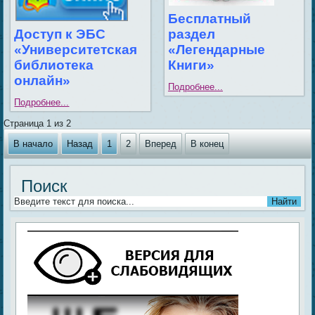
Бесплатный
раздел
Доступ к ЭБС
«Легендарные
«Университетская
Книги»
библиотека
онлайн»
Подробнее...
Подробнее...
Страница 1 из 2
В начало
Назад
1
2
Вперед
В конец
Поиск