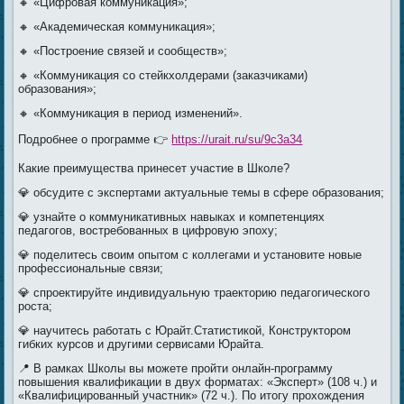
🔸 «Цифровая коммуникация»;
🔸 «Академическая коммуникация»;
🔸 «Построение связей и сообществ»;
🔸 «Коммуникация со стейкхолдерами (заказчиками)
образования»;
🔸 «Коммуникация в период изменений».
Подробнее о программе 👉
https://urait.ru/su/9c3a34
Какие преимущества принесет участие в Школе?
💎 обсудите с экспертами актуальные темы в сфере образования;
💎 узнайте о коммуникативных навыках и компетенциях
педагогов, востребованных в цифровую эпоху;
💎 поделитесь своим опытом с коллегами и установите новые
профессиональные связи;
💎 спроектируйте индивидуальную траекторию педагогического
роста;
💎 научитесь работать с Юрайт.Статистикой, Конструктором
гибких курсов и другими сервисами Юрайта.
📍 В рамках Школы вы можете пройти онлайн-программу
повышения квалификации в двух форматах: «Эксперт» (108 ч.) и
«Квалифицированный участник» (72 ч.). По итогу прохождения