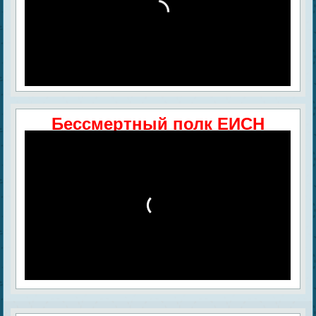
Бессмертный полк ЕИСН