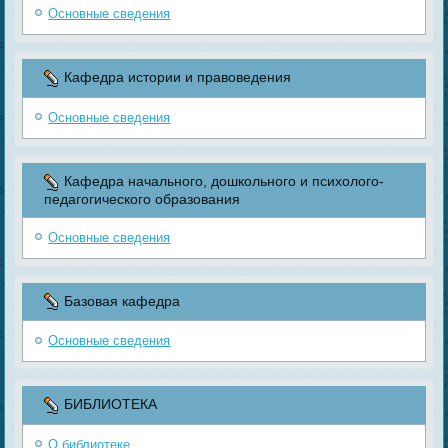
Основные сведения
Кафедра истории и правоведения
Основные сведения
Кафедра начального, дошкольного и психолого-
педагогического образования
Основные сведения
Базовая кафедра
Основные сведения
БИБЛИОТЕКА
О библиотеке