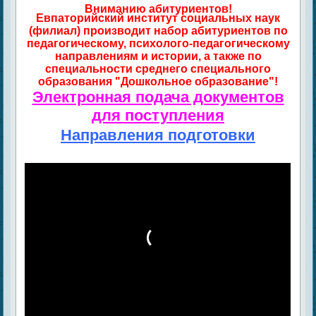
Вниманию абитуриентов!
Евпаторийский институт социальных наук
(филиал) производит набор абитуриентов по
педагогическому, психолого-педагогическому
направлениям и истории, а также по
специальности среднего специального
образования "Дошкольное образование"!
Электронная подача документов
для поступления
Направления подготовки