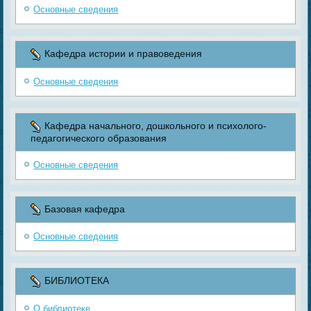
Основные сведения
Кафедра истории и правоведения
Основные сведения
Кафедра начального, дошкольного и психолого-
педагогического образования
Основные сведения
Базовая кафедра
Основные сведения
БИБЛИОТЕКА
О библиотеке