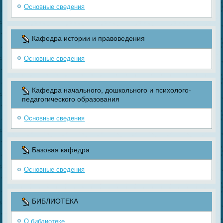
Основные сведения
Кафедра истории и правоведения
Основные сведения
Кафедра начального, дошкольного и психолого-
педагогического образования
Основные сведения
Базовая кафедра
Основные сведения
БИБЛИОТЕКА
О библиотеке