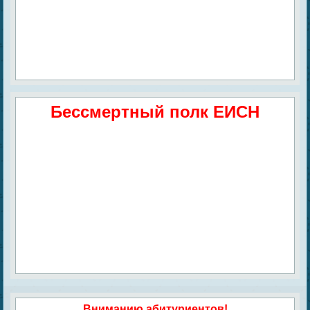
Бессмертный полк ЕИСН
Вниманию абитуриентов!