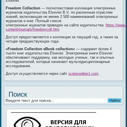
Elsevier.
Freedom Collection
— полнотекстовая коллекция электронных
журналов издательства Elsevier B.V. по различным отраслям
знаний, включающая не менее 2 500 наименований электронных
журналов и книг. Полный список
электронных журналов приведен на сайте издательства:
https://www.
content/journals/freedomcoll.htm
.
Доступ предоставляется к коллекции за текущий год, а также за
четыре предшествующих года.
«Freedom Collection eBook collection»
— содержит более 4
тысяч книг издательства Elsevier. Электронные книги Elsevier
обеспечивают поддержку, как молодых ученых, так и опытных
исследователей, которые начинают мультидисциплинарные
исследования.
Доступ осуществляется через сайт
sciencedirect.com
.
Поиск