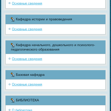
Основные сведения
Кафедра истории и правоведения
Основные сведения
Кафедра начального, дошкольного и психолого-
педагогического образования
Основные сведения
Базовая кафедра
Основные сведения
БИБЛИОТЕКА
О библиотеке