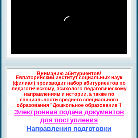
Вниманию абитуриентов!
Евпаторийский институт социальных наук
(филиал) производит набор абитуриентов по
педагогическому, психолого-педагогическому
направлениям и истории, а также по
специальности среднего специального
образования "Дошкольное образование"!
Электронная подача документов
для поступления
Направления подготовки