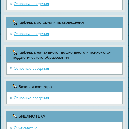
Основные сведения
Кафедра истории и правоведения
Основные сведения
Кафедра начального, дошкольного и психолого-
педагогического образования
Основные сведения
Базовая кафедра
Основные сведения
БИБЛИОТЕКА
О библиотеке