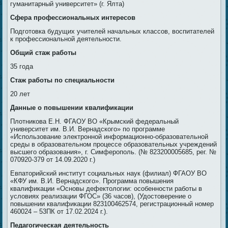
гуманитарный университет» (г. Ялта)
Сфера профессиональных интересов
Подготовка будущих учителей начальных классов, воспитателей
к профессиональной деятельности.
Общий стаж работы
35 года
Стаж работы по специальности
20 лет
Данные о повышении квалификации
Плотникова Е.Н. ФГАОУ ВО «Крымский федеральный
университет им. В.И. Вернадского» по программе
«Использование электронной информационно-образовательной
среды в образовательном процессе образовательных учреждений
высшего образования», г. Симферополь. (№ 823200005685, рег. №
070920-379 от 14.09.2020 г.)
Евпаторийский институт социальных наук (филиал) ФГАОУ ВО
«КФУ им. В.И. Вернадского». Программа повышения
квалификации «Основы дефектологии: особенности работы в
условиях реализации ФГОС» (36 часов), (Удостоверение о
повышении квалификации 823100462574, регистрационный номер
460024 – 53ПК от 17.02.2024 г.).
Педагогическая деятельность