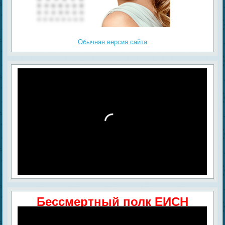
Обычная версия сайта
Бессмертный полк ЕИСН