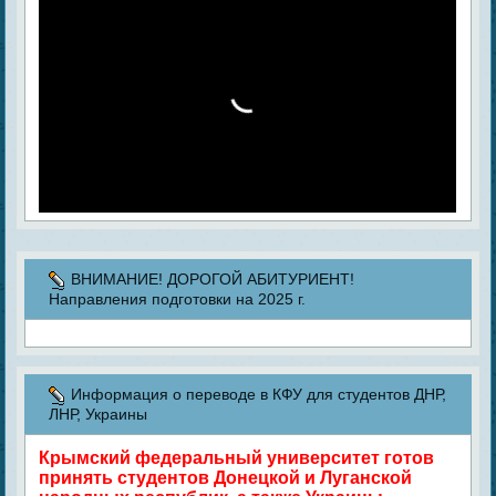
ВНИМАНИЕ! ДОРОГОЙ АБИТУРИЕНТ!
Направления подготовки на 2025 г.
Информация о переводе в КФУ для студентов ДНР,
ЛНР, Украины
Крымский федеральный университет готов
принять студентов Донецкой и Луганской