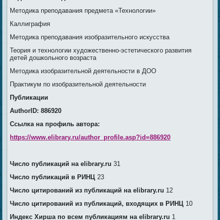
Методика преподавания предмета «Технологии»
Каллиграфия
Методика преподавания изобразительного искусства
Теория и технологии художественно-эстетического развития
детей дошкольного возраста
Методика изобразительной деятельности в ДОО
Практикум по изобразительной деятельности
Публикации
AuthorID: 886920
Ссылка на профиль автора:
https://www.elibrary.ru/author_profile.asp?id=886920
Число публикаций на elibrary.ru
31
Число публикаций в РИНЦ
23
Число цитирований из публикаций на elibrary.ru
12
Число цитирований из публикаций, входящих в РИНЦ
10
Индекс Хирша по всем публикациям на elibrary.ru
1