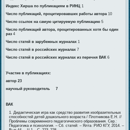
Индекс Хирша по публикациям в РИНЦ
1
Число публикаций, процитировавших работы автора
10
Число ссылок на самую цитируемую публикацию
5
Число публикаций автора, процитированных хотя бы один
раз
4
Число статей в зарубежных журналах
1
Число статей в российских журналах
7
Число статей в российских журналах из перечня ВАК
6
Участие в публикациях:
автор 23
научный руководитель 7
ВАК
Дидактическая игра как средство развития изобразительных
способностей детей дошкольного возраста / Плотникова Е.Н. //
Проблемы современного педагогического образования. Сер.:
Педагогика и психология. – Сб. статей: – Ялта :РИО КГУ, 2014. –
Вып.44. – Ч.1.– С. 223–228.