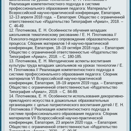
Реализация компетентностного подхода в системе
профессионального образования педагога: Материалы V
Всероссийской научно-практической конференции, Евпатория,
12–13 апреля 2018 года. – Евпатория: Общество с ограниченной
ответственностью «Издательство Типография «Ариал», 2018. –
С. 46-49.
Плотникова, Е. Н. Особенности обучения младших
школьников тематическому рисованию / Е. Н. Плотникова //
Психолого-педагогическое сопровождение образовательного
процесса: Сборник материалов I-й научно-практической
конференции, Евпатория, 18–19 октября 2018 года. – Евпатория:
Общество с ограниченной ответственностью «Издательство
Типография «Ариал», 2018. – С. 180-185.
Плотникова, Е. Н. Методические аспекты воспитания
культуры труда младших школьников на уроках технологии / Е.
Н. Плотникова // Реализация компетентностного подхода в
системе профессионального образования педагога: Сборник
материалов VI Всероссийской научно-практической
конференции, Евпатория, 18–19 апреля 2019 года. – Евпатория:
Общество с ограниченной ответственностью «Издательство
Типография «Ариал», 2019. – С. 84-89.
Плотникова, Е. Н. Особенности использования декоративно-
прикладного искусства в дошкольных образовательных
организациях с целью патриотического воспитания детей / Е. Н.
Плотникова // Реализация компетентностного подхода в
системе профессионального образования педагога: Сборник
материалов VII Всероссийской научно-практической
конференции, Евпатория, 23 апреля 2020 года. – Евпатория:
Общество с ограниченной ответственностью «Издательство