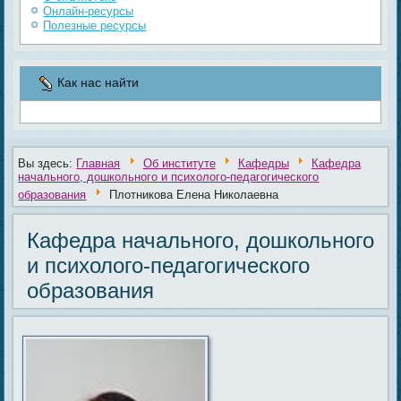
Онлайн-ресурсы
Полезные ресурсы
Как нас найти
Вы здесь:
Главная
Об институте
Кафедры
Кафедра
начального, дошкольного и психолого-педагогического
образования
Плотникова Елена Николаевна
Кафедра начального, дошкольного
и психолого-педагогического
образования