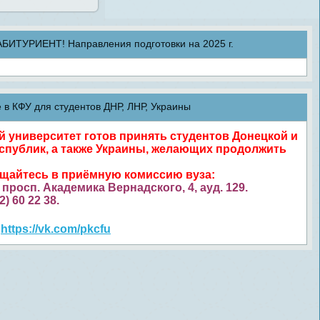
ТУРИЕНТ! Направления подготовки на 2025 г.
в КФУ для студентов ДНР, ЛНР, Украины
университет готов принять студентов Донецкой и
спублик, а также Украины, желающих продолжить
ащайтесь в приёмную комиссию вуза:
просп. Академика Вернадского, 4, ауд. 129.
52) 60 22 38.
https://vk.com/pkcfu