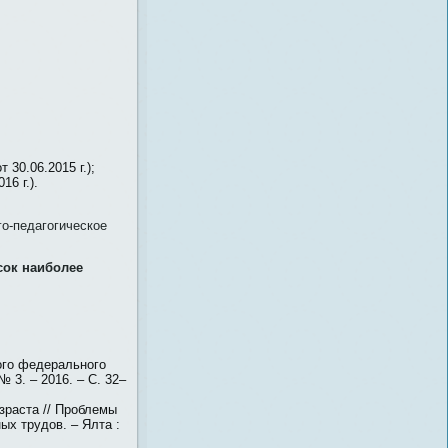
30.06.2015 г.);
6 г.).
о-педагогическое
сок наиболее
ого федерального
 3. – 2016. – С. 32–
зраста // Проблемы
ых трудов. – Ялта :