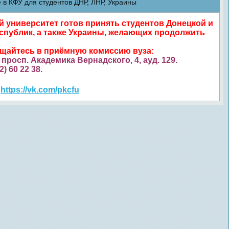
в КФУ для студентов ДНР, ЛНР, Украины
университет готов принять студентов Донецкой и
спублик, а также Украины, желающих продолжить
ащайтесь в приёмную комиссию вуза:
просп. Академика Вернадского, 4, ауд. 129.
52) 60 22 38.
https://vk.com/pkcfu