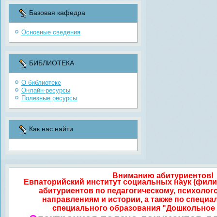
Базовая кафедра
Основные сведения
БИБЛИОТЕКА
О библиотеке
Онлайн-ресурсы
Полезные ресурсы
Как нас найти
Вниманию абитуриентов!
Евпаторийский институт социальных наук (фили
абитуриентов по педагогическому, психолог
направлениям и истории, а также по специа
специального образования "Дошкольное 