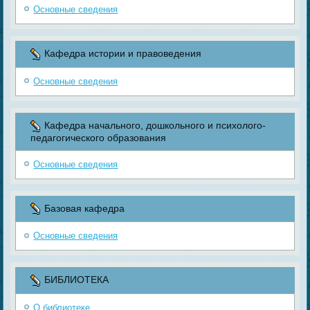
Основные сведения
Кафедра истории и правоведения
Основные сведения
Кафедра начального, дошкольного и психолого-
педагогического образования
Основные сведения
Базовая кафедра
Основные сведения
БИБЛИОТЕКА
О библиотеке