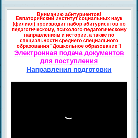
Вниманию абитуриентов!
Евпаторийский институт социальных наук
(филиал) производит набор абитуриентов по
педагогическому, психолого-педагогическому
направлениям и истории, а также по
специальности среднего специального
образования "Дошкольное образование"!
Электронная подача документов
для поступления
Направления подготовки