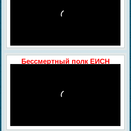
Бессмертный полк ЕИСН