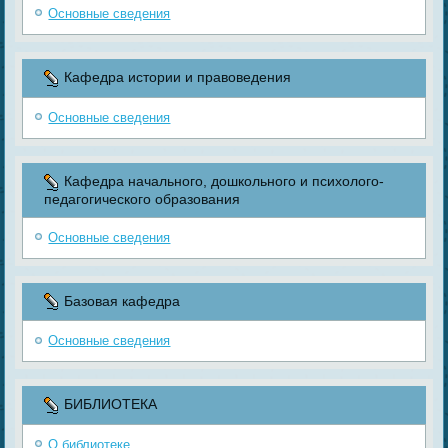
Основные сведения
Кафедра истории и правоведения
Основные сведения
Кафедра начального, дошкольного и психолого-
педагогического образования
Основные сведения
Базовая кафедра
Основные сведения
БИБЛИОТЕКА
О библиотеке