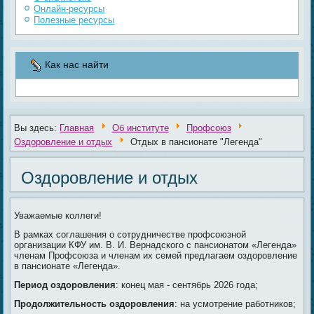
Онлайн-ресурсы
Полезные ресурсы
Как нас найти
Вы здесь:
Главная
Об институте
Профсоюз
Оздоровление и отдых
Отдых в пансионате "Легенда"
Оздоровление и отдых
Уважаемые коллеги!
В рамках соглашения о сотрудничестве профсоюзной
организации КФУ им. В. И. Вернадского с пансионатом «Легенда»
членам Профсоюза и членам их семей предлагаем оздоровление
в пансионате «Легенда».
Период оздоровления
: конец мая - сентябрь 2026 года;
Продолжительность оздоровления
: на усмотрение работников;