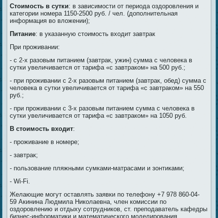
Стоимость в сутки
: в зависимости от периода оздоровления и
категории номера 1150-2500 руб. / чел. (дополнительная
информация во вложении);
Питание
: в указанную стоимость входит завтрак
При проживании:
- с 2-х разовым питанием (завтрак, ужин) сумма с человека в
сутки увеличивается от тарифа «с завтраком» на 500 руб.;
- при проживании с 2-х разовым питанием (завтрак, обед) сумма с
человека в сутки увеличивается от тарифа «с завтраком» на 550
руб.;
- при проживании с 3-х разовым питанием сумма с человека в
сутки увеличивается от тарифа «с завтраком» на 1050 руб.
В стоимость входит
:
- проживание в номере;
- завтрак;
- пользование пляжными сумками-матрасами и зонтиками;
- Wi-Fi.
Желающие могут оставлять заявки по телефону +7 978 860-04-
59 Акинина Людмила Николаевна, член комиссии по
оздоровлению и отдыху сотрудников, ст. преподаватель кафедры
бизнес-информатики и математического моделирования.