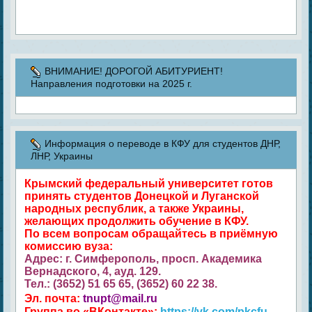
ВНИМАНИЕ! ДОРОГОЙ АБИТУРИЕНТ!
Направления подготовки на 2025 г.
Информация о переводе в КФУ для студентов ДНР,
ЛНР, Украины
Крымский федеральный университет готов
принять студентов Донецкой и Луганской
народных республик, а также Украины,
желающих продолжить обучение в КФУ.
По всем вопросам обращайтесь в приёмную
комиссию вуза:
Адрес: г. Симферополь, просп. Академика
Вернадского, 4, ауд. 129.
Тел.: (3652) 51 65 65, (3652) 60 22 38.
Эл. почта:
tnupt@mail.ru
Группа во «ВКонтакте»:
https://vk.com/pkcfu