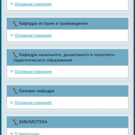
Основные сведения
Кафедра истории и правоведения
Основные сведения
Кафедра начального, дошкольного и психолого-
педагогического образования
Основные сведения
Базовая кафедра
Основные сведения
БИБЛИОТЕКА
О библиотеке