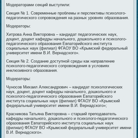
Модераторами секций выступили:
Секция № 1. Современные проблемы и перспективы психолого-
педагогического сопровождения на разных уровнях образования.
Модераторы:
Хитрова Анна Викторовна – кандидат педагогических наук,
доцент, доцент кафедры начального, дошкольного и психолого-
педагогического образования Евпаторийского института
социальных наук (филиал) ФГАОУ ВО «Крымский федеральный
университет имени В.И. Вернадского».
Секция № 2. Создание доступной среды как направление
психолого-педагогического сопровождения в условиях
инклюзивного образования.
Модераторы:
Чуносов Михаил Александрович – кандидат психологических
наук, доцент, доцент кафедры начального, дошкольного и
психолого-педагогического образования Евпаторийского
института социальных наук (филиал) ФГАОУ ВО «Крымский
федеральный университет имени В.И. Вернадского»;
Красникова Татьяна Викторовна – старший преподаватель
кафедры начального, дошкольного и психолого-педагогического
образования Евпаторийского института социальных наук
(филиал) ФГАОУ ВО «Крымский федеральный университет имени
В.И. Вернадского».