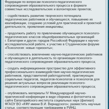
Федерации по вопросам психолого-педагогического
сопровождения образовательного процесса в формате
совместных исследовательских и волонтерских проектов;
– содействовать развитию творческого потенциала
педагогических работников и обучающихся, повышению их
квалификации, созданию условий для практической и проектной
деятельности, проявления инициативы;
– продолжить работу по привлечению обучающихся психолого-
педагогических классов общеобразовательных организаций
г. Евпатории и других городов Российской Федерации к научно-
исследовательской работе, к участию в Студенческом форуме
«Психология: новые горизонты»;
– способствовать вовлечению научно-педагогических работников
и обучающихся в деятельность по организации психолого-
педагогического сопровождения образовательного процесса;
– создать информационное пространство для эффективного
профессионального взаимодействия научно-педагогических
работников, представителей работодателей, практикующих
социальных педагогов, педагогов-психологов и психологов для
решения актуальных вопросов реализации психолого-
педагогического сопровождения образовательного процесса;
– опубликовать материалы IV Международной научно-
практической конференции в виде сборника и фотоотчета на
сайте Евпаторийского института социальных наук (филиал)
ФГАОУ ВО «КФУ имени В.И. Вернадского»; разместить научные
статьи, соответствующие требованиям в РИНЦ.