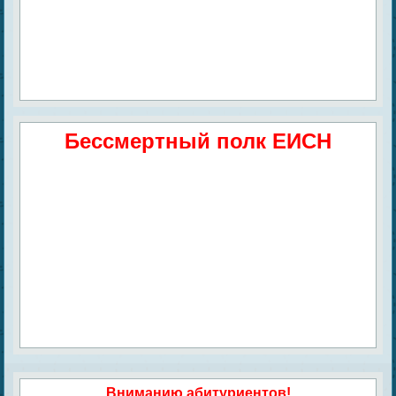
Бессмертный полк ЕИСН
Вниманию абитуриентов!