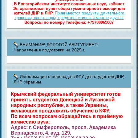
В Евпаторийском институте социальных наук, кабинет
16, организован пункт сбора гуманитарной помощи для
жителей ДНР и ЛНР.
Принимаются продукты длительного
хранения, канцтовары, средства гигиены и многое другое.
Вопросы по номеру телефона:
+79788965007
ВНИМАНИЕ! ДОРОГОЙ АБИТУРИЕНТ!
Направления подготовки на 2025 г.
Информация о переводе в КФУ для студентов ДНР,
ЛНР, Украины
Крымский федеральный университет готов
принять студентов Донецкой и Луганской
народных республик, а также Украины,
желающих продолжить обучение в КФУ.
По всем вопросам обращайтесь в приёмную
комиссию вуза:
Адрес: г. Симферополь, просп. Академика
Вернадского, 4, ауд. 129.