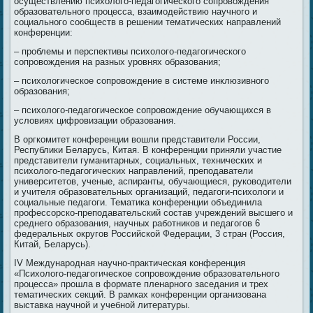
осуществлению психолого-педагогического сопровождения
образовательного процесса, взаимодействию научного и
социального сообществ в решении тематических направлений
конференции:
– проблемы и перспективы психолого-педагогического
сопровождения на разных уровнях образования;
– психологическое сопровождение в системе инклюзивного
образования;
– психолого-педагогическое сопровождение обучающихся в
условиях цифровизации образования.
В оргкомитет конференции вошли представители России,
Республики Беларусь, Китая. В конференции приняли участие
представители гуманитарных, социальных, технических и
психолого-педагогических направлений, преподаватели
университетов, ученые, аспиранты, обучающиеся, руководители
и учителя образовательных организаций, педагоги-психологи и
социальные педагоги. Тематика конференции объединила
профессорско-преподавательский состав учреждений высшего и
среднего образования, научных работников и педагогов 6
федеральных округов Российской Федерации, 3 стран (Россия,
Китай, Беларусь).
IV Международная научно-практическая конференция
«Психолого-педагогическое сопровождение образовательного
процесса» прошла в формате пленарного заседания и трех
тематических секций. В рамках конференции организована
выставка научной и учебной литературы.