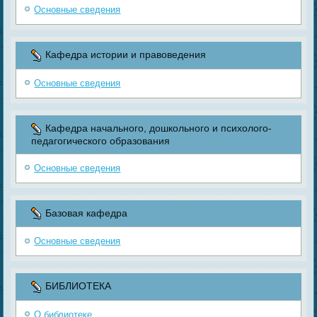
Основные сведения
Кафедра истории и правоведения
Основные сведения
Кафедра начального, дошкольного и психолого-
педагогического образования
Основные сведения
Базовая кафедра
Основные сведения
БИБЛИОТЕКА
О библиотеке