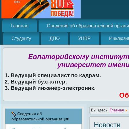
Главная
Сведения об образовательной орган
Студенту
ДПО
УНВР
Инклюзи
Евпаторийскому институту
университет имени
1. Ведущий специалист по кадрам.
2. Ведущий бухгалтер.
3. Ведущий инженер-электроник.
Об
Вы здесь:
Главная
Сведения об
образовательной организации
Новости