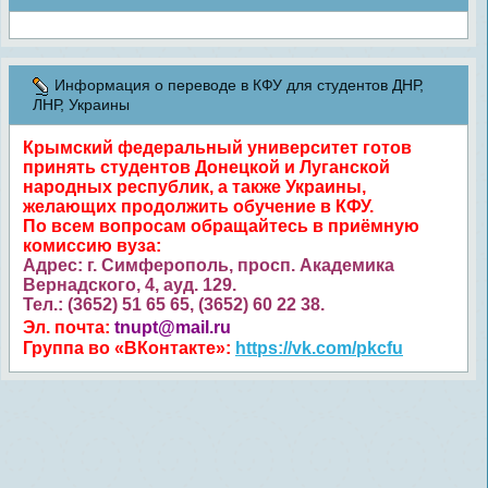
Информация о переводе в КФУ для студентов ДНР,
ЛНР, Украины
Крымский федеральный университет готов
принять студентов Донецкой и Луганской
народных республик, а также Украины,
желающих продолжить обучение в КФУ.
По всем вопросам обращайтесь в приёмную
комиссию вуза:
Адрес: г. Симферополь, просп. Академика
Вернадского, 4, ауд. 129.
Тел.: (3652) 51 65 65, (3652) 60 22 38.
Эл. почта:
tnupt@mail.ru
Группа во «ВКонтакте»:
https://vk.com/pkcfu