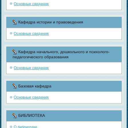
Основные сведения
Кафедра истории и правоведения
Основные сведения
Кафедра начального, дошкольного и психолого-
педагогического образования
Основные сведения
Базовая кафедра
Основные сведения
БИБЛИОТЕКА
О библиотеке