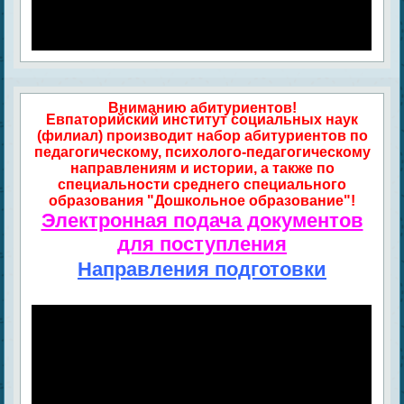
Вниманию абитуриентов!
Евпаторийский институт социальных наук
(филиал) производит набор абитуриентов по
педагогическому, психолого-педагогическому
направлениям и истории, а также по
специальности среднего специального
образования "Дошкольное образование"!
Электронная подача документов
для поступления
Направления подготовки