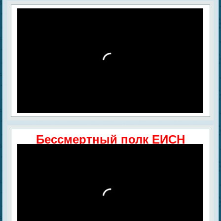
Бессмертный полк ЕИСН