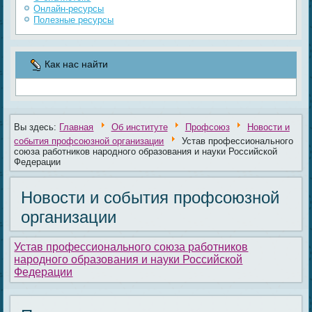
Онлайн-ресурсы
Полезные ресурсы
Как нас найти
Вы здесь:
Главная
Об институте
Профсоюз
Новости и
события профсоюзной организации
Устав профессионального
союза работников народного образования и науки Российской
Федерации
Новости и события профсоюзной
организации
Устав профессионального союза работников
народного образования и науки Российской
Федерации