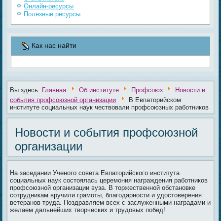
Онлайн-ресурсы
Полезные ресурсы
Как нас найти
Вы здесь:
Главная
Об институте
Профсоюз
Новости и
события профсоюзной организации
В Евпаторийском
институте социальных наук чествовали профсоюзных работников
Новости и события профсоюзной
организации
На заседании Ученого совета Евпаторийского института
социальных наук состоялась церемония награждения работников
профсоюзной организации вуза. В торжественной обстановке
сотрудникам вручили грамоты, благодарности и удостоверения
ветеранов труда. Поздравляем всех с заслуженными наградами и
желаем дальнейших творческих и трудовых побед!