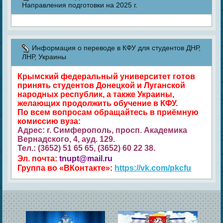
Направления подготовки на 2025 г.
Информация о переводе в КФУ для студентов ДНР,
ЛНР, Украины
Крымский федеральный университет готов
принять студентов Донецкой и Луганской
народных республик, а также Украины,
желающих продолжить обучение в КФУ.
По всем вопросам обращайтесь в приёмную
комиссию вуза:
Адрес: г. Симферополь, просп. Академика
Вернадского, 4, ауд. 129.
Тел.: (3652) 51 65 65, (3652) 60 22 38.
Эл. почта:
tnupt@mail.ru
Группа во «ВКонтакте»:
https://vk.com/pkcfu