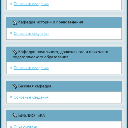
Основные сведения
Кафедра истории и правоведения
Основные сведения
Кафедра начального, дошкольного и психолого-
педагогического образования
Основные сведения
Базовая кафедра
Основные сведения
БИБЛИОТЕКА
О библиотеке