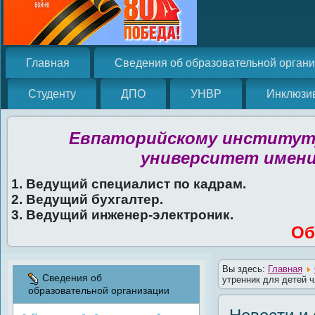
Главная
Сведения об образовательной орган
Студенту
ДПО
УНВР
Инклюзи
Евпаторийскому институту
университет имени
1. Ведущий специалист по кадрам.
2. Ведущий бухгалтер.
3. Ведущий инженер-электроник.
Об
Вы здесь:
Главная
Сведения об
утренник для детей 
образовательной организации