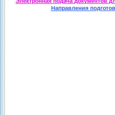
Электронная подача документов д
Направления подгото