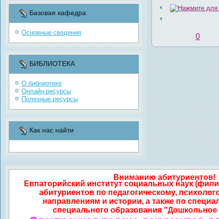
Базовая кафедра
Основные сведения
0
БИБЛИОТЕКА
О библиотеке
Онлайн-ресурсы
Полезные ресурсы
Как нас найти
Вниманию абитуриентов!
Евпаторийский институт социальных наук (фили
абитуриентов по педагогическому, психолог
направлениям и истории, а также по специа
специального образования "Дошкольное 