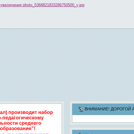
ВНИМАНИЕ! ДОРОГОЙ АБИ
ал) производит набор
о-педагогическому
льности среднего
образование"!