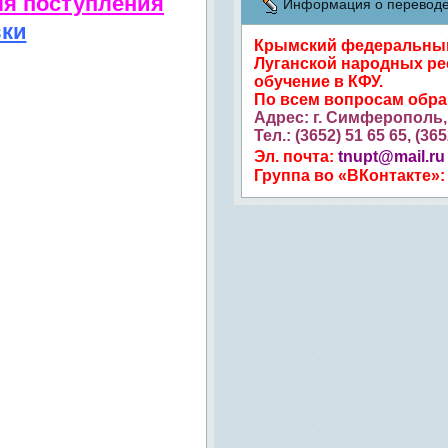
ля поступления
Информация о переводе 
вки
Крымский федеральный 
Луганской народных ре
обучение в КФУ.
По всем вопросам обр
Адрес: г. Симферополь, 
Тел.: (3652) 51 65 65, (36
Эл. почта:
tnupt@mail.ru
Группа во «ВКонтакте»: