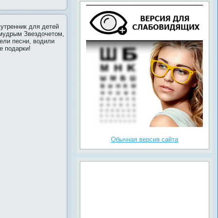
 утренник для детей
 мудрым Звездочетом,
ели песни, водили
е подарки!
Обычная версия сайта