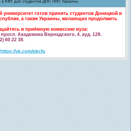
в КФУ для студентов ДНР, ЛНР, Украины
университет готов принять студентов Донецкой и
спублик, а также Украины, желающих продолжить
ащайтесь в приёмную комиссию вуза:
просп. Академика Вернадского, 4, ауд. 129.
52) 60 22 38.
https://vk.com/pkcfu