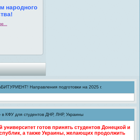
м народного
тва!
е...
ТУРИЕНТ! Направления подготовки на 2025 г.
в КФУ для студентов ДНР, ЛНР, Украины
университет готов принять студентов Донецкой и
спублик, а также Украины, желающих продолжить