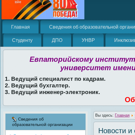
Главная
Сведения об образовательной орган
Студенту
ДПО
УНВР
Инклюзи
Евпаторийскому институту
университет имени
1. Ведущий специалист по кадрам.
2. Ведущий бухгалтер.
3. Ведущий инженер-электроник.
Об
Вы здесь:
Главная
Сведения об
образовательной организации
Новости и