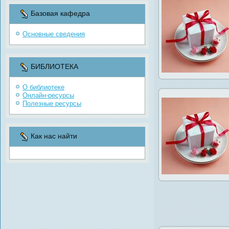
Базовая кафедра
Основные сведения
БИБЛИОТЕКА
О библиотеке
Онлайн-ресурсы
Полезные ресурсы
Как нас найти