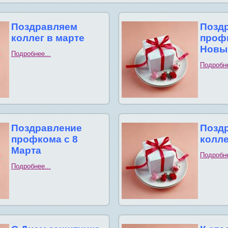
Поздравляем
Позд
коллег в марте
проф
Новы
Подробнее...
Подробне
Поздравление
Позд
профкома с 8
колле
Марта
Подробне
Подробнее...