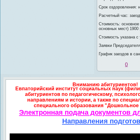
Срок оздоровления: н
Расчетный час: заезд 
Стоимость: основное 
основных мест) 1900 
Стоимость указана с
Заявки Председателя
График заездов в са
0
Вниманию абитуриентов!
Евпаторийский институт социальных наук (фили
абитуриентов по педагогическому, психолог
направлениям и истории, а также по специа
специального образования "Дошкольное 
Электронная подача документов д
Направления подгото