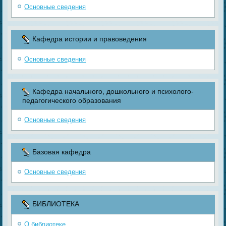
Основные сведения
Кафедра истории и правоведения
Основные сведения
Кафедра начального, дошкольного и психолого-
педагогического образования
Основные сведения
Базовая кафедра
Основные сведения
БИБЛИОТЕКА
О библиотеке