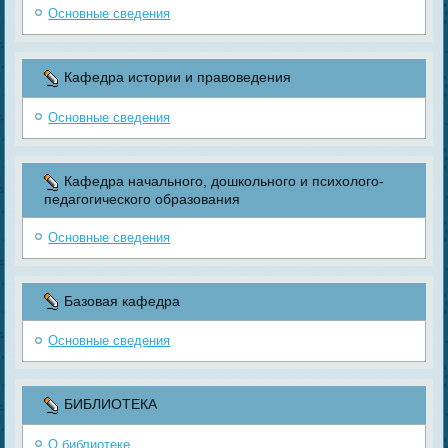
Основные сведения
Кафедра истории и правоведения
Основные сведения
Кафедра начального, дошкольного и психолого-
педагогического образования
Основные сведения
Базовая кафедра
Основные сведения
БИБЛИОТЕКА
О библиотеке