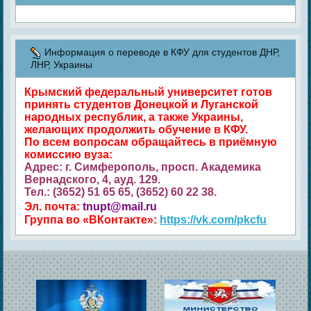
Информация о переводе в КФУ для студентов ДНР,
ЛНР, Украины
Крымский федеральный университет готов
принять студентов Донецкой и Луганской
народных республик, а также Украины,
желающих продолжить обучение в КФУ.
По всем вопросам обращайтесь в приёмную
комиссию вуза:
Адрес: г. Симферополь, просп. Академика
Вернадского, 4, ауд. 129.
Тел.: (3652) 51 65 65, (3652) 60 22 38.
Эл. почта:
tnupt@mail.ru
Группа во «ВКонтакте»:
https://vk.com/pkcfu