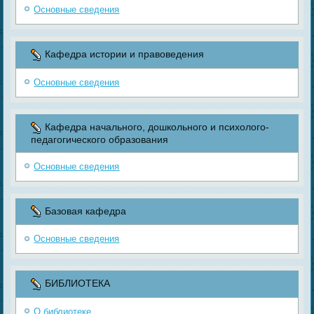
Основные сведения
Кафедра истории и правоведения
Основные сведения
Кафедра начального, дошкольного и психолого-
педагогического образования
Основные сведения
Базовая кафедра
Основные сведения
БИБЛИОТЕКА
О библиотеке