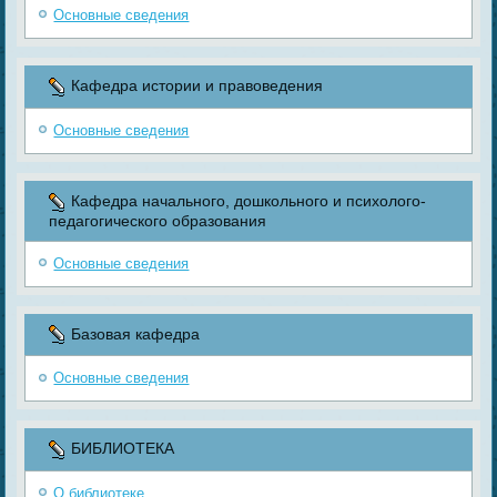
Основные сведения
Кафедра истории и правоведения
Основные сведения
Кафедра начального, дошкольного и психолого-
педагогического образования
Основные сведения
Базовая кафедра
Основные сведения
БИБЛИОТЕКА
О библиотеке