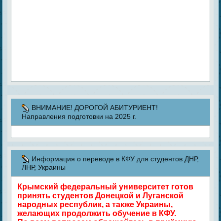
ВНИМАНИЕ! ДОРОГОЙ АБИТУРИЕНТ!
Направления подготовки на 2025 г.
Информация о переводе в КФУ для студентов ДНР,
ЛНР, Украины
Крымский федеральный университет готов
принять студентов Донецкой и Луганской
народных республик, а также Украины,
желающих продолжить обучение в КФУ.