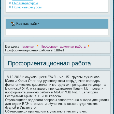
Онлайн-ресурсы
Полезные ресурсы
Как нас найти
Вы здесь:
Главная
Профориентационная работа
Профориентационная работа в СШ№1
Профориентационная работа
18.12.2018 г. обучающиеся Е/ФЛ - б-о -151 группы Кузнецова
Юлия и Халик Олег под руководством сотрудников кафедры
филологических дисциплин и методик их преподавания доцента
Бузинской Я.М. и старшего преподавателя Падун Т.В. провели
профориентационную работу в МБОУ "СШ №1 г. Евпатории
Республики Крым" в 11 и 10 классах.
Обучающиеся задавали вопросы относительно выбора дисциплин
для сдачи ЕГЭ, стоимости обучения, а также студенческих
будней в Институте.
Обучающихся пригласили к участию в институтских