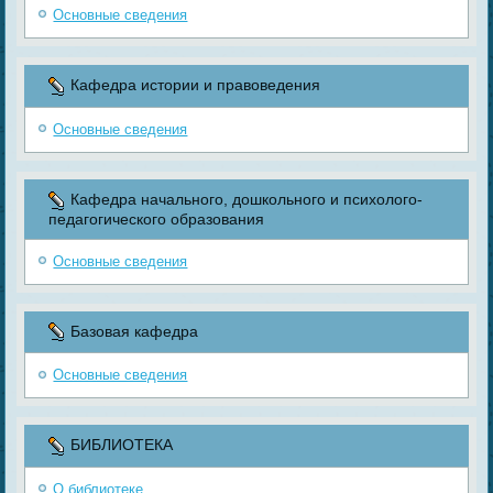
Основные сведения
Кафедра истории и правоведения
Основные сведения
Кафедра начального, дошкольного и психолого-
педагогического образования
Основные сведения
Базовая кафедра
Основные сведения
БИБЛИОТЕКА
О библиотеке