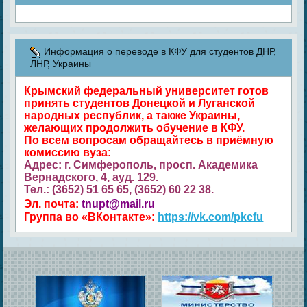
Информация о переводе в КФУ для студентов ДНР,
ЛНР, Украины
Крымский федеральный университет готов
принять студентов Донецкой и Луганской
народных республик, а также Украины,
желающих продолжить обучение в КФУ.
По всем вопросам обращайтесь в приёмную
комиссию вуза:
Адрес: г. Симферополь, просп. Академика
Вернадского, 4, ауд. 129.
Тел.: (3652) 51 65 65, (3652) 60 22 38.
Эл. почта:
tnupt@mail.ru
Группа во «ВКонтакте»:
https://vk.com/pkcfu