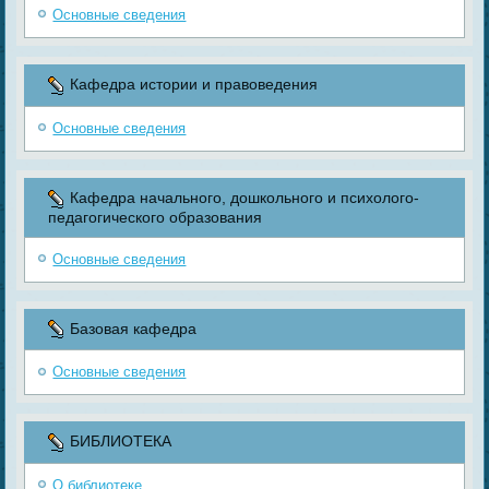
Основные сведения
Кафедра истории и правоведения
Основные сведения
Кафедра начального, дошкольного и психолого-
педагогического образования
Основные сведения
Базовая кафедра
Основные сведения
БИБЛИОТЕКА
О библиотеке