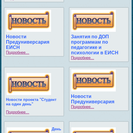
Новости
Занятия по ДОП
Предуниверсария
программам по
ЕИСН
педагогике и
Подробнее...
психологии в ЕИСН
Подробнее...
Новости
Новости проекта "Студент
Предуниверсария
на один день"
Подробнее...
Подробнее...
День