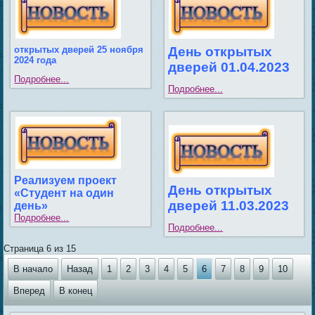
открытых дверей 25 ноября
День открытых
2024 года
дверей 01.04.2023
Подробнее...
Подробнее...
Реализуем проект
День открытых
«Студент на один
дверей 11.03.2023
день»
Подробнее...
Подробнее...
Страница 6 из 15
В начало
Назад
1
2
3
4
5
6
7
8
9
10
Вперед
В конец