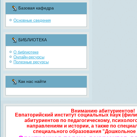
Базовая кафедра
Основные сведения
БИБЛИОТЕКА
О библиотеке
Онлайн-ресурсы
Полезные ресурсы
Как нас найти
Вниманию абитуриентов!
Евпаторийский институт социальных наук (фили
абитуриентов по педагогическому, психолог
направлениям и истории, а также по специа
специального образования "Дошкольное 