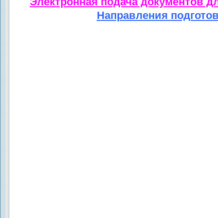
Электронная подача документов д
Направления подгото