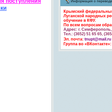
ля поступления
Информация о переводе 
вки
Крымский федеральный 
Луганской народных ре
обучение в КФУ.
По всем вопросам обр
Адрес: г. Симферополь, 
Тел.: (3652) 51 65 65, (36
Эл. почта:
tnupt@mail.ru
Группа во «ВКонтакте»: