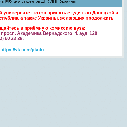
в КФУ для студентов ДНР, ЛНР, Украины
университет готов принять студентов Донецкой и
спублик, а также Украины, желающих продолжить
ащайтесь в приёмную комиссию вуза:
просп. Академика Вернадского, 4, ауд. 129.
52) 60 22 38.
https://vk.com/pkcfu