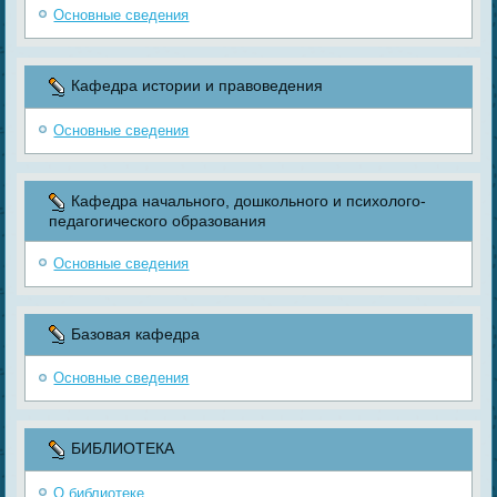
Основные сведения
Кафедра истории и правоведения
Основные сведения
Кафедра начального, дошкольного и психолого-
педагогического образования
Основные сведения
Базовая кафедра
Основные сведения
БИБЛИОТЕКА
О библиотеке