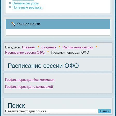
Онлайн-ресурсы
Полезные ресурсы
Как нас найти
Вы здесь:
Главная
Студенту
Расписание сессии
Расписание сессии ОФО
Графики пересдач ОФО
Расписание сессии ОФО
График пересдач без комиссии
График пересдач с комиссией
Поиск