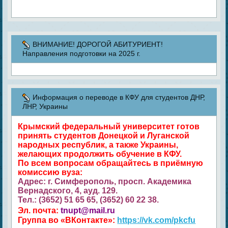
ВНИМАНИЕ! ДОРОГОЙ АБИТУРИЕНТ!
Направления подготовки на 2025 г.
Информация о переводе в КФУ для студентов ДНР,
ЛНР, Украины
Крымский федеральный университет готов
принять студентов Донецкой и Луганской
народных республик, а также Украины,
желающих продолжить обучение в КФУ.
По всем вопросам обращайтесь в приёмную
комиссию вуза:
Адрес: г. Симферополь, просп. Академика
Вернадского, 4, ауд. 129.
Тел.: (3652) 51 65 65, (3652) 60 22 38.
Эл. почта:
tnupt@mail.ru
Группа во «ВКонтакте»:
https://vk.com/pkcfu