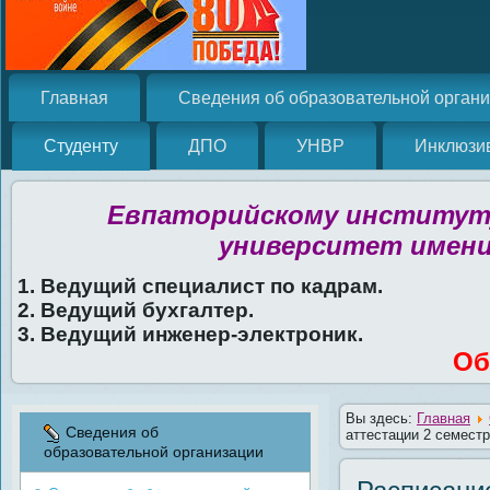
Главная
Сведения об образовательной орган
Студенту
ДПО
УНВР
Инклюзи
Евпаторийскому институту
университет имени
1. Ведущий специалист по кадрам.
2. Ведущий бухгалтер.
3. Ведущий инженер-электроник.
Об
Вы здесь:
Главная
Сведения об
аттестации 2 семестр
образовательной организации