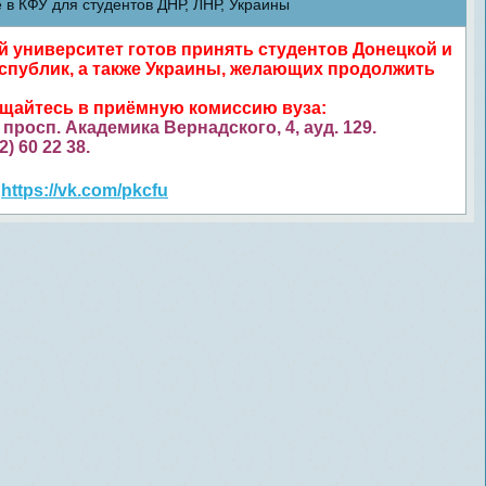
в КФУ для студентов ДНР, ЛНР, Украины
университет готов принять студентов Донецкой и
спублик, а также Украины, желающих продолжить
ащайтесь в приёмную комиссию вуза:
просп. Академика Вернадского, 4, ауд. 129.
52) 60 22 38.
https://vk.com/pkcfu