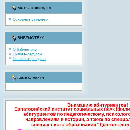
Базовая кафедра
Основные сведения
БИБЛИОТЕКА
О библиотеке
Онлайн-ресурсы
Полезные ресурсы
Как нас найти
Вниманию абитуриентов!
Евпаторийский институт социальных наук (фили
абитуриентов по педагогическому, психолог
направлениям и истории, а также по специа
специального образования "Дошкольное 