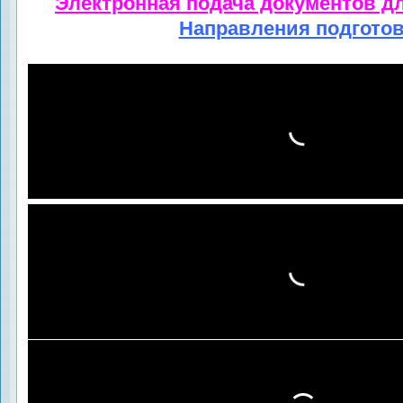
Электронная подача документов д
Направления подгото