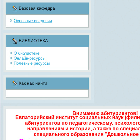
Базовая кафедра
Основные сведения
БИБЛИОТЕКА
О библиотеке
Онлайн-ресурсы
Полезные ресурсы
Как нас найти
Вниманию абитуриентов!
Евпаторийский институт социальных наук (фили
абитуриентов по педагогическому, психолог
направлениям и истории, а также по специа
специального образования "Дошкольное 