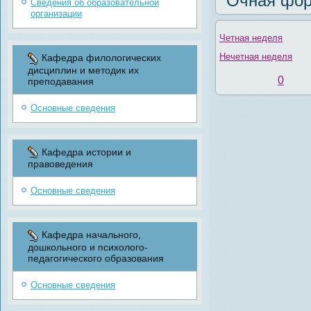
Очная фор
Сведения об образовательной
организации
Четная неделя
Нечетная неделя
Кафедра филологических
дисциплин и методик их
0
преподавания
Основные сведения
Кафедра истории и
правоведения
Основные сведения
Кафедра начального,
дошкольного и психолого-
педагогического образования
Основные сведения