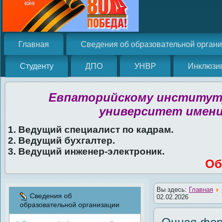
Главная
Сведения об образовательной орган
Студенту
ДПО
УНВР
Инклюзи
Евпаторийскому институту
университет имени
1. Ведущий специалист по кадрам.
2. Ведущий бухгалтер.
3. Ведущий инженер-электроник.
Об
Вы здесь:
Главная
Сведения об
02.02.2026
образовательной организации