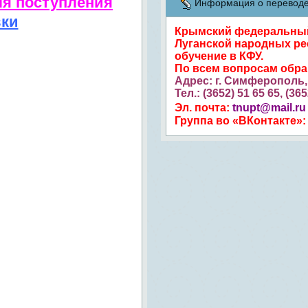
ля поступления
Информация о переводе 
вки
Крымский федеральный 
Луганской народных ре
обучение в КФУ.
По всем вопросам обр
Адрес: г. Симферополь, 
Тел.: (3652) 51 65 65, (36
Эл. почта:
tnupt@mail.ru
Группа во «ВКонтакте»: