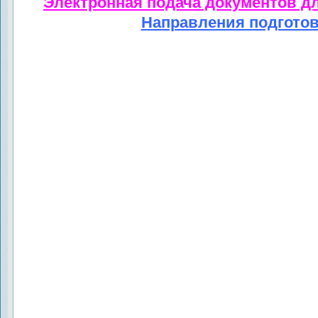
Электронная подача документов д
Направления подгото