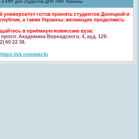
в КФУ для студентов ДНР, ЛНР, Украины
университет готов принять студентов Донецкой и
спублик, а также Украины, желающих продолжить
ащайтесь в приёмную комиссию вуза:
просп. Академика Вернадского, 4, ауд. 129.
52) 60 22 38.
https://vk.com/pkcfu