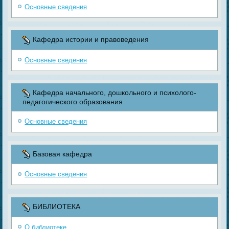
Основные сведения
Кафедра истории и правоведения
Основные сведения
Кафедра начального, дошкольного и психолого-
педагогического образования
Основные сведения
Базовая кафедра
Основные сведения
БИБЛИОТЕКА
О библиотеке