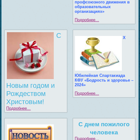
профсоюзного движения в
образовательных
организациях»
Подробнее...
С
X
Юбилейная Спартакиада
КФУ «Бодрость и здоровье –
Новым годом и
2024»
Рождеством
Подробнее...
Христовым!
Подробнее...
С днем пожилого
человека
Подробнее...