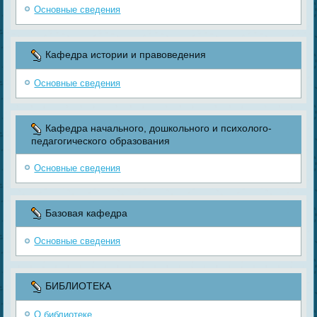
Основные сведения
Кафедра истории и правоведения
Основные сведения
Кафедра начального, дошкольного и психолого-
педагогического образования
Основные сведения
Базовая кафедра
Основные сведения
БИБЛИОТЕКА
О библиотеке