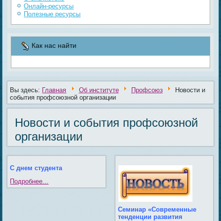
Онлайн-ресурсы
Полезные ресурсы
Как нас найти
Вы здесь:
Главная
Об институте
Профсоюз
Новости и
события профсоюзной организации
Новости и события профсоюзной
организации
С днем студента
Подробнее...
Семинар «Современные
тенденции развития