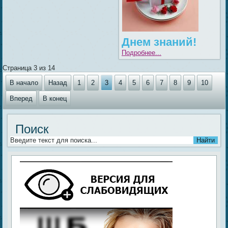
Днем знаний!
Подробнее...
Страница 3 из 14
В начало
Назад
1
2
3
4
5
6
7
8
9
10
Вперед
В конец
Поиск