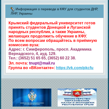
Информация о переводе в КФУ для студентов ДНР,
ЛНР, Украины
Крымский федеральный университет готов
принять студентов Донецкой и Луганской
народных республик, а также Украины,
желающих продолжить обучение в КФУ.
По всем вопросам обращайтесь в приёмную
комиссию вуза:
Адрес: г. Симферополь, просп. Академика
Вернадского, 4, ауд. 129.
Тел.: (3652) 51 65 65, (3652) 60 22 38.
Эл. почта:
tnupt@mail.ru
Группа во «ВКонтакте»:
https://vk.com/pkcfu