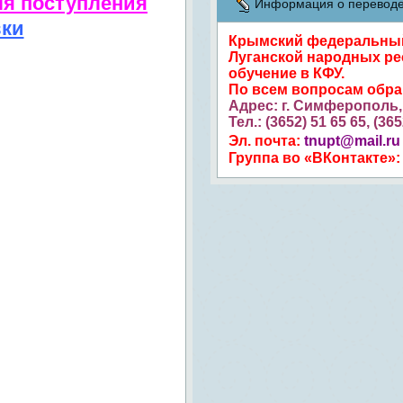
ля поступления
Информация о переводе 
вки
Крымский федеральный 
Луганской народных ре
обучение в КФУ.
По всем вопросам обр
Адрес: г. Симферополь, 
Тел.: (3652) 51 65 65, (36
Эл. почта:
tnupt@mail.ru
Группа во «ВКонтакте»: