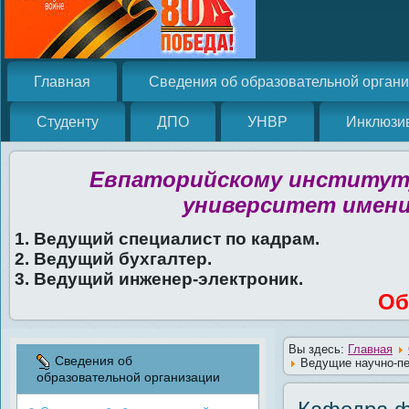
Главная
Сведения об образовательной орган
Студенту
ДПО
УНВР
Инклюзи
Евпаторийскому институту
университет имени
1. Ведущий специалист по кадрам.
2. Ведущий бухгалтер.
3. Ведущий инженер-электроник.
Об
Вы здесь:
Главная
Сведения об
Ведущие научно-пе
образовательной организации