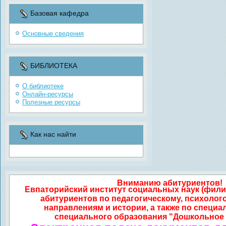
Базовая кафедра
Основные сведения
БИБЛИОТЕКА
О библиотеке
Онлайн-ресурсы
Полезные ресурсы
Как нас найти
Вниманию абитуриентов!
Евпаторийский институт социальных наук (фили
абитуриентов по педагогическому, психолог
направлениям и истории, а также по специа
специального образования "Дошкольное 