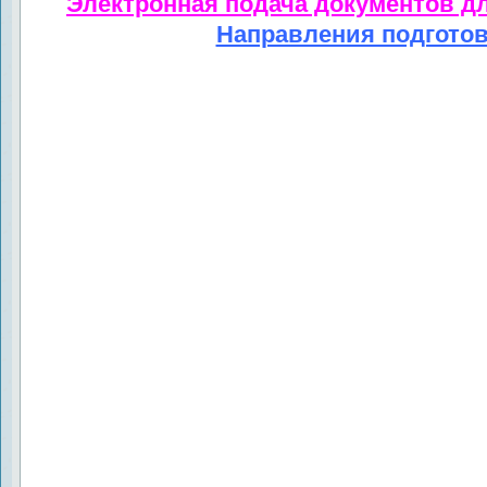
Электронная подача документов д
Направления подгото