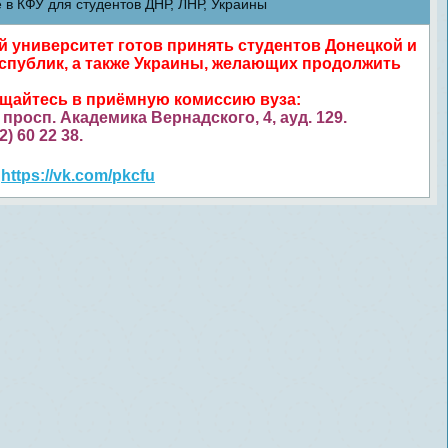
в КФУ для студентов ДНР, ЛНР, Украины
университет готов принять студентов Донецкой и
спублик, а также Украины, желающих продолжить
ащайтесь в приёмную комиссию вуза:
просп. Академика Вернадского, 4, ауд. 129.
52) 60 22 38.
https://vk.com/pkcfu